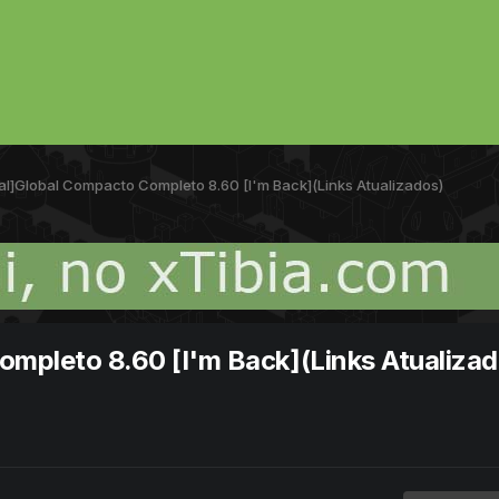
nal]Global Compacto Completo 8.60 [I'm Back](Links Atualizados)
ompleto 8.60 [I'm Back](Links Atualizad