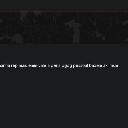
amanha rep mais emm vale a pena ogog pessoal baxem aki msm