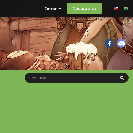
Cadastre-se
Entrar