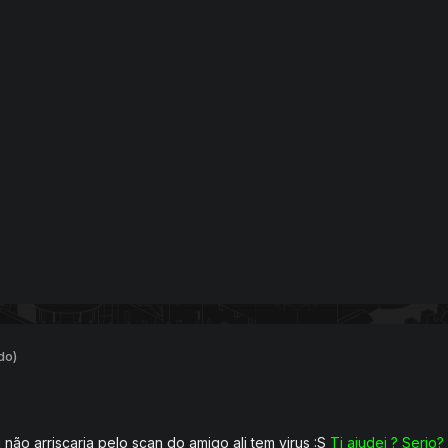
do)
não arriscaria pelo scan do amigo ali tem virus :S
Ti ajudei ? Serio