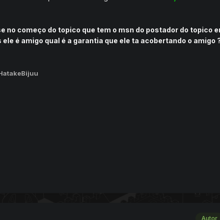
se no começo do topico que tem o msn do postador do topico e
 ele é amigo qual é a garantia que ele ta acobertando o amigo ?
HatakeBijuu
Autor