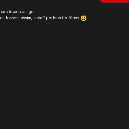
 seu tópico amigo!
s fossem assim, a staff poderia ter férias