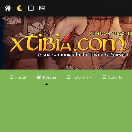
Portal
Fóruns
Tutoriais
Suporte