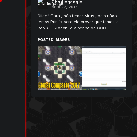
Charliegoogle
Abril 22, 2012
Niice ! Cara , não temos virus , pois nãoo
temos Print's para ele provar que temos (:
Rep + Aaaah, e A senha do GOD...
POSTED IMAGES