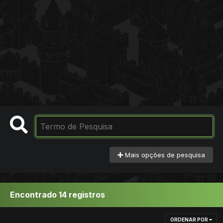
Mais opções de pesquisa
Encontrado 14 registros
ORDENAR POR