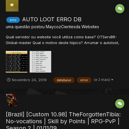
AUTO LOOT ERRO DB
erro
uma questão postou
MaycozCientesda
Websites
Qual servidor ou website você utiliza como base? OTServBR-
Global-master Qual o motivo deste tópico? Arrumar o autoloot,
assim consequentemente os erros da distro... Está surgindo
algum erro? Se sim coloque-o aqui. Se precisar de mais alguma
informação me peça por fa...
(e 2 mais)
Novembro 24, 2019
database
error
[Brazil] [Custom 10.98] TheForgottenTibia:
No-vocations | Skill by Points | RPG-PvP |
Season 2 | 01/11/19