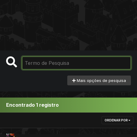
Mais opções de pesquisa
Encontrado 1 registro
ORDENAR POR