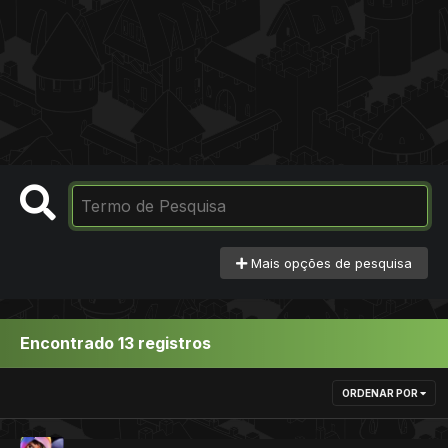
Mais opções de pesquisa
Encontrado 13 registros
ORDENAR POR