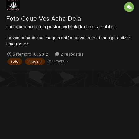
Foto Oque Vcs Acha Dela
um tópico no fórum postou
vidalokkka
Lixeira Pública
oq vcs acha dessa imagem então oq vcs acha tem algo a dizer
uma frase?
Setembro 16, 2012
2 respostas
(e 3 mais)
foto
imagem