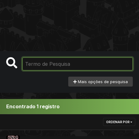
Mais opções de pesquisa
Encontrado 1 registro
ORDENAR POR