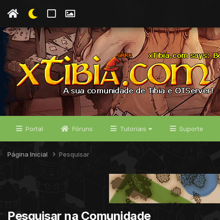
Portal
Fóruns
Tutoriais
Suporte
Página Inicial
Pesquisar
Pesquisar na Comunidade