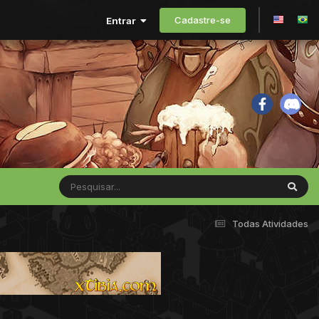
Cadastre-se
Entrar
Todas Atividades