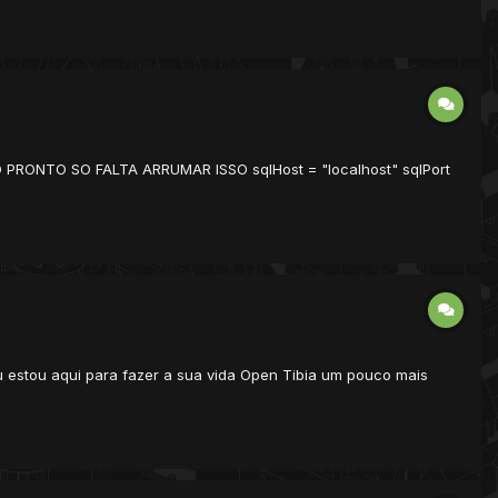
TUDO PRONTO SO FALTA ARRUMAR ISSO sqlHost = "localhost" sqlPort
 Eu estou aqui para fazer a sua vida Open Tibia um pouco mais