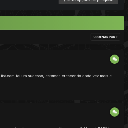
ORDENAR POR
v-list.com foi um sucesso, estamos crescendo cada vez mais e