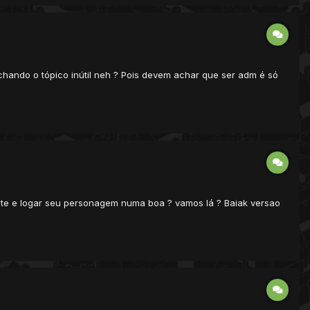
chando o tópico inútil neh ? Pois devem achar que ser adm é só
ente e logar seu personagem numa boa ? vamos lá ? Baiak versao