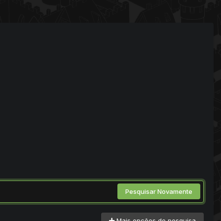
Pesquisar Novamente
Mais opções de pesquisa