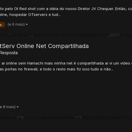
to pelo Ot Red shot com a idéia do nosso Diretor JV Chequer. Então, co
line, hospedar OTservers e tud...
(e 6 mais)
ia
tServ Online Net Compartilhada
Resposta
 ai online sem Hamachi mais minha net é compartilhada ai vi um vídeo
 portas no firewall, e todo o resto mais fiz isso tudo e não...
(e 8 mais)