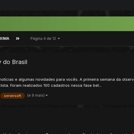
XIMA
Página 4 de 12
 do Brasil
s notícias e algumas novidades para vocês. A primeira semana da otser
ista. Foram realizados 100 cadastros nessa fase bet...
(e 9 mais)
serversoft