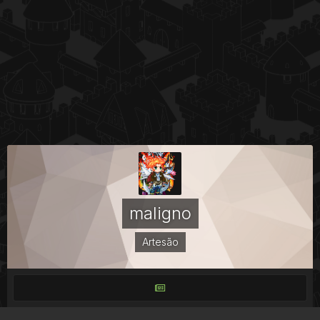
maligno
Artesão