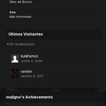
Sites de Busca
Sou
Não Informado
Últimos Visitantes
4214 visualizações
RuNPlaYInG
Junho 2, 2024
sardom
Janeiro 6, 2017
maligno's Achievements