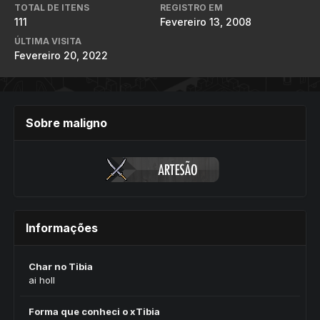
TOTAL DE ITENS
REGISTRO EM
111
Fevereiro 13, 2008
ÚLTIMA VISITA
Fevereiro 20, 2022
Sobre maligno
Informações
Char no Tibia
ai holl
Forma que conheci o xTibia