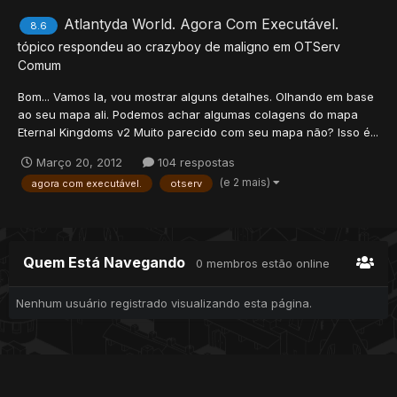
Atlantyda World. Agora Com Executável.
8.6
tópico respondeu ao
crazyboy
de
maligno
em
OTServ
Comum
Bom... Vamos la, vou mostrar alguns detalhes. Olhando em base
ao seu mapa ali. Podemos achar algumas colagens do mapa
Eternal Kingdoms v2 Muito parecido com seu mapa não? Isso é...
Março 20, 2012
104 respostas
(e 2 mais)
agora com executável.
otserv
Quem Está Navegando
0 membros estão online
Nenhum usuário registrado visualizando esta página.