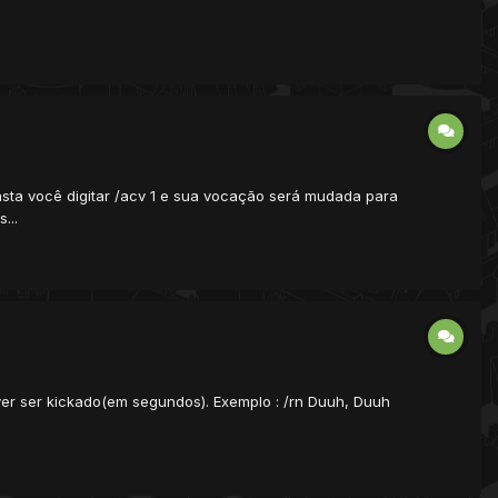
sta você digitar /acv 1 e sua vocação será mudada para
...
ayer ser kickado(em segundos). Exemplo : /rn Duuh, Duuh