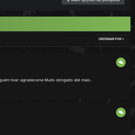
ORDENAR POR
guém tiver agradeceria Muito obrigado até mais..