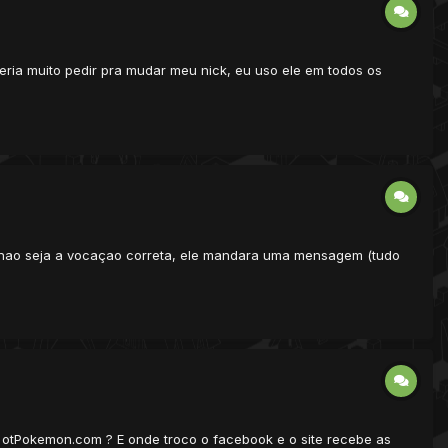
eria muito pedir pra mudar meu nick, eu uso ele em todos os
o nao seja a vocaçao correta, ele mandara uma mensagem (tudo
 otPokemon.com ? E onde troco o facebook e o site recebe as