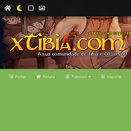
Portal
Fóruns
Tutoriais
Suporte