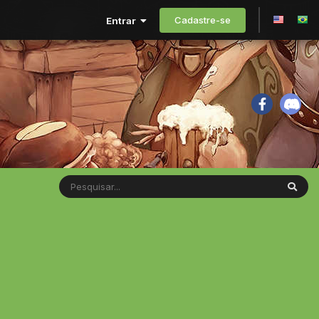
Cadastre-se
Entrar