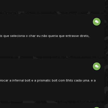
is que seleciona o char eu não queria que entrasse direto,
locar a infernal bolt e a prismatic bolt com 6hits cada uma. e a