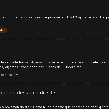
de no fórum aqui, sempre que possível eu TENTO ajudar e tals... Eu qu
dar
a da seguinte forma: -Apenas uma vocaçao podera falar com ele, cas
s, digamos... voce pode dar 15 itens de ID 1550 e ma...
(e 4 mais)
on do destaque do site
ito o pokemon do dia ? Como mudo o nome que aparece na aba? q esta