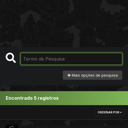
Mais opções de pesquisa
Encontrado 5 registros
ORDENAR POR