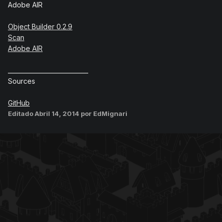
Adobe AIR
Object Builder 0.2.9
Scan
Adobe AIR
___________________________
Sources
GitHub
Editado
Abril 14, 2014
por EdMignari