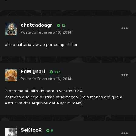
chateadoagr
12
Postado
Fevereiro 10, 2014
otimo utilitario vlw ae por compartilhar
EdMignari
187
Postado
Fevereiro 16, 2014
Programa atualizado para a versão 0.2.4
Acredito que seja a ultima atualização (Pelo menos até que a
estrutura dos arquivos dat e spr mudem).
SeKtooR
9