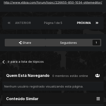
http://www.xtibia.com/forum/topic/226655-850-1034-otitemeditor/
ANTERIOR
Página 1 de 5
PRÓXIMA
Share
Seguidores
1
Ir para a lista de tópicos
Quem Está Navegando
0 membros estão online
Nenhum usuário registrado visualizando esta página.
Conteúdo Similar