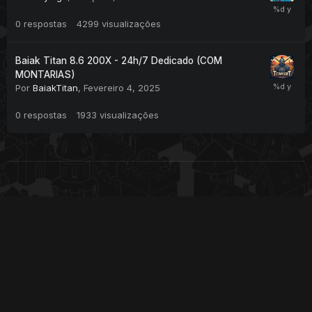
0
respostas
4299
visualizações
Baiak Titan 8.6 200X - 24h/7 Dedicado (COM
MONTARIAS)
Por
BaiakTitan
,
Fevereiro 4, 2025
0
respostas
1933
visualizações