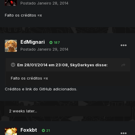
Postado
Janeiro 28, 2014
Falto os créditos =x
EdMignari
187
Postado
Janeiro 29, 2014
Em 28/01/2014 em 23:08, SkyDarkyes disse:
Falto os créditos =x
Créditos e link do GitHub adicionados.
2 weeks later...
Foxkbt
21