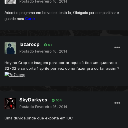
Postado
Fevereiro 16, 2014
Adorei o programa em breve irei testá-lo, Obrigado por compartilhar e
guarde meu
Curtir
.
lazarocp
67
Postado
Fevereiro 16, 2014
Hey no Crop de imagem para cortar aqui só fica um quadrado
32x32 e só corta 1 sprite por vez como fazer pra cortar assim ?
SkyDarkyes
104
Postado
Fevereiro 16, 2014
Uma duvida,onde que exporta em IDC