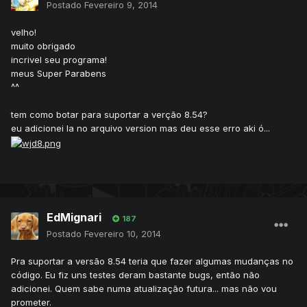
Postado
Fevereiro 9, 2014
velho!
muito obrigado
incrivel seu programa!
meus Super Parabens
^^
tem como botar para suportar a verção 8.54?
eu adicionei la no arquivo version mas deu esse erro aki ó...
EdMignari
187
Postado
Fevereiro 10, 2014
Pra suportar a versão 8.54 teria que fazer algumas mudanças no
código. Eu fiz uns testes deram bastante bugs, então não
adicionei. Quem sabe numa atualização futura... mas não vou
prometer.