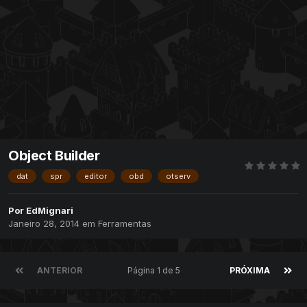
Object Builder
dat
spr
editor
obd
otserv
Por
EdMignari
Janeiro 28, 2014
em
Ferramentas
ANTERIOR
Página 1 de 5
PRÓXIMA