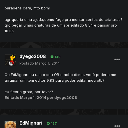
parabens cara, mto bom!
agr queria uma ajuda,como faço pra montar sprites de criaturas?
qro pegar umas criaturas de um spr editado 8.54 e passar pro
10.35
dyego2008
149
Postado
Março 1, 2014
Ou EdMignari eu uso o seu OB e acho ótimo, você poderia me
arrumar um item editor 9.83 para poder editar meu otb?
eu ficaria grato, por favor?
Editado
Março 1, 2014
por dyego2008
EdMignari
187