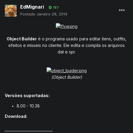
EdMignari
187
Postado
Janeiro 28, 2014
Object Builder
é o programa usado para editar itens, outfits,
efeitos e mísseis no cliente. Ele edita e compila os arquivos
dat e spr.
(Object Builder)
Versões suportadas:
8.00 - 10.38
Download:
___________________________