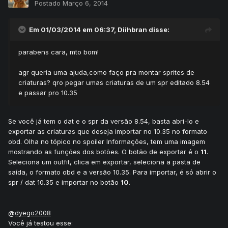
Postado
Março 6, 2014
Em 01/03/2014 em 06:37, Diihbran disse:
parabens cara, mto bom!
agr queria uma ajuda,como faço pra montar sprites de
criaturas? qro pegar umas criaturas de um spr editado 8.54
e passar pro 10.35
Se você já tem o dat e o spr da versão 8.54, basta abri-lo e
exportar as criaturas que deseja importar no 10.35 no formato
obd. Olha no tópico no spoiler Informações, tem uma imagem
mostrando as funções dos botões. O botão de exportar é o
11
.
Seleciona um outfit, clica em exportar, seleciona a pasta de
saída, o formato obd e a versão 10.35. Para importar, é só abrir o
spr / dat 10.35 e importar no botão
10
.
@
dyego2008
Você já testou esse: