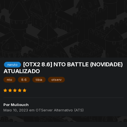
[OTX2 8.6] NTO BATTLE (NOVIDADE)
naruto
ATUALIZADO
nto
8.6
tibia
otserv
Por
Muliouch
Maio 10, 2023
em
OTServer Alternativo (ATS)