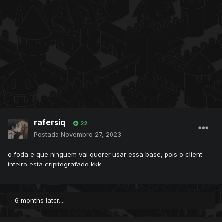
rafersiq
22
Postado
Novembro 27, 2023
o foda e que ninguem vai querer usar essa base, pois o client
inteiro esta cripitografado kkk
6 months later...