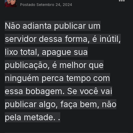
Postado
Setembro 24, 2024
Não adianta publicar um
servidor dessa forma, é inútil,
lixo total, apague sua
publicação, é melhor que
ninguém perca tempo com
essa bobagem. Se você vai
publicar algo, faça bem, não
pela metade. .