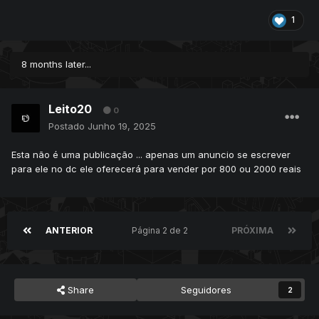
1
8 months later...
Leito20
0
Postado
Junho 19, 2025
Esta não é uma publicação ... apenas um anuncio se escrever
para ele no dc ele oferecerá para vender por 800 ou 2000 reais
ANTERIOR
Página 2 de 2
PRÓXIMA
Share
Seguidores
2