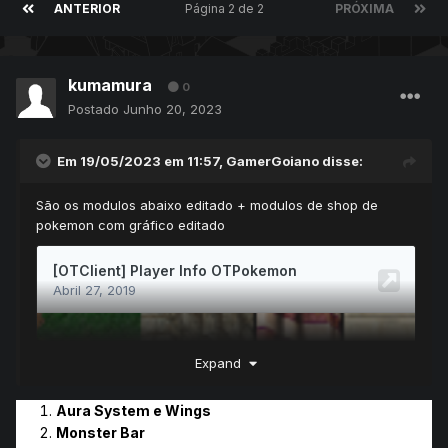
ANTERIOR
Página 2 de 2
PRÓXIMA
kumamura
0
Postado
Junho 20, 2023
Em 19/05/2023 em 11:57,
GamerGoiano
disse:
São os modulos abaixo editado + modulos de shop de
pokemon com gráfico editado
Expand
Aura System e
Wings
Monster Bar