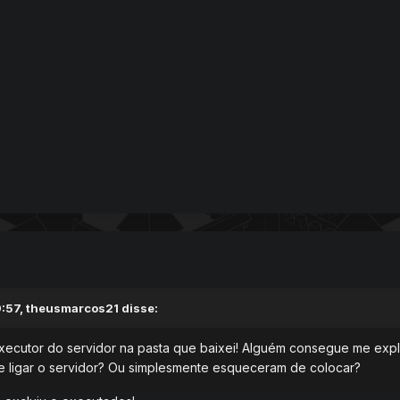
:57,
theusmarcos21
disse:
xecutor do servidor na pasta que baixei! Alguém consegue me expl
 ligar o servidor? Ou simplesmente esqueceram de colocar?