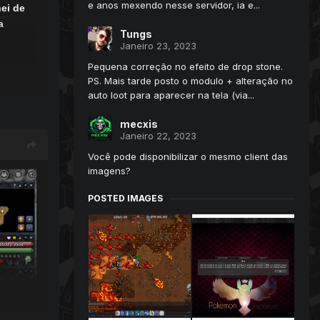
e anos mexendo nesse servidor, ia e...
ei de
a
Tungs
Janeiro 23, 2023
Pequena correção no efeito de drop stone.
astas
PS. Mais tarde posto o modulo + alteração no
auto loot para aparecer na tela (via...
 fugir
mecxis
Janeiro 22, 2023
Você pode disponibilizar o mesmo client das
imagens?
os
ição”.
POSTED IMAGES