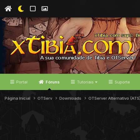
Portal
Fóruns
Tutoriais
Suporte
Página Inicial
OTServ
Downloads
OTServer Alternativo (ATS