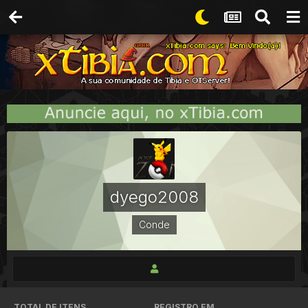
dyego2008
Conde
TOTAL DE ITENS
REGISTRO EM