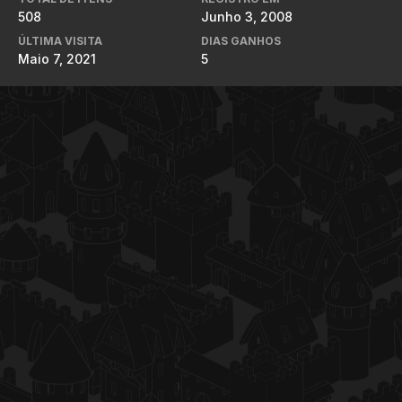
508
Junho 3, 2008
ÚLTIMA VISITA
DIAS GANHOS
Maio 7, 2021
5