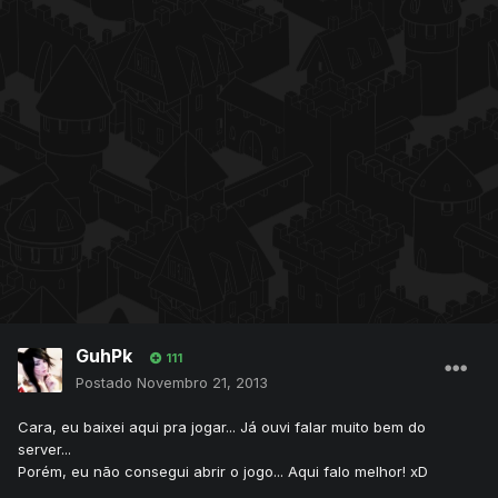
GuhPk
111
Postado
Novembro 21, 2013
Cara, eu baixei aqui pra jogar... Já ouvi falar muito bem do
server...
Porém, eu não consegui abrir o jogo... Aqui falo melhor! xD