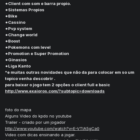
*Client com som e barra propio.
*Sistemas Propios
*Bike
*Cassino
*Pvp system
*Change world
*Boost
*Pokemons com level
*Promotion e Super Promotion
*Ginasios
*Liga Kanto
*e muitas outras novidades que não da para colocar em so um
topico venha descobrir .
para baixar o jogo tem 2 opções o client full e basic
http://www.exaioros.com/?subtopic=downloads
foto do mapa
Alguns Video do kpdo no youtube
Trailer - criado por um jogador
http://www.youtube.com/watch?v=E-VTlA5gCa0
Video com dicas ensinando a jogar.