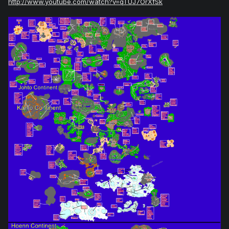
http://www.youtube.com/watch?v=qTUJ7OrXfSk