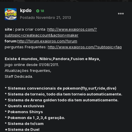
kpdo
18
Postado
Novembro 21, 2013
site :
para criar conta :
http://www.exaioros.com/?
subtopic=createaccount&action=maker
forum
:
http://forum.exaioros.com/forum
perguntas Frequentes:
http://www.exaioros.com/?subtopic=faq
Existe 4 mundos, Nibiru,Pandora,Fusion e Maya,
jogo online desde 01/08/2011.
Atualizações frequentes,
Staff Dedicada.
* Sistemas convencionais de pokemon(fly,surf,ride,dive)
* Sistema de torneio, todo dia tem torneio automaticamente.
* Sistema de Arena golden todo dia tem automaticamente.
* Quests exclusivas
* Pokemons Shinys
* Pokemon da 1 ,2,3,4 geração.
* Sistema de tv/cam
*Sistema de Duel