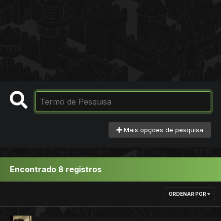
Mais opções de pesquisa
Encontrado 8 registros
ORDENAR POR