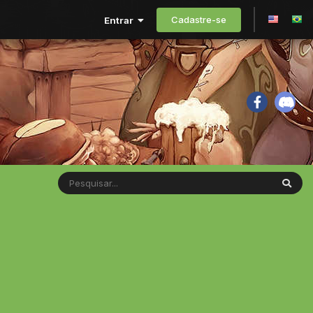
Cadastre-se
Entrar