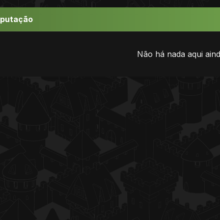
eputação
Não há nada aqui aind