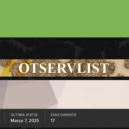
ÚLTIMA VISITA
DIAS GANHOS
Março 7, 2025
17