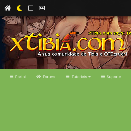
Portal
Fóruns
Tutoriais
Suporte