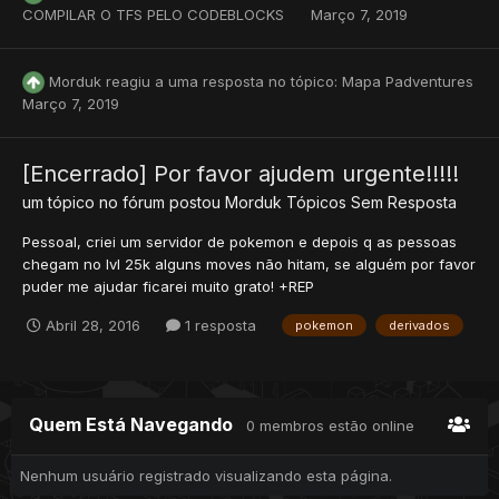
COMPILAR O TFS PELO CODEBLOCKS
Março 7, 2019
Morduk
reagiu a uma resposta no tópico:
Mapa Padventures
Março 7, 2019
[Encerrado] Por favor ajudem urgente!!!!!
um tópico no fórum postou
Morduk
Tópicos Sem Resposta
Pessoal, criei um servidor de pokemon e depois q as pessoas
chegam no lvl 25k alguns moves não hitam, se alguém por favor
puder me ajudar ficarei muito grato! +REP
Abril 28, 2016
1 resposta
pokemon
derivados
Quem Está Navegando
0 membros estão online
Nenhum usuário registrado visualizando esta página.