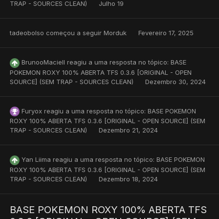
TRAP - SOURCES CLEAN)
Julho 19
tadeobolso
começou a seguir
Morduk
Fevereiro 17, 2025
BrunooMaciell
reagiu a uma resposta no tópico:
BASE
POKEMON ROXY 100% ABERTA TFS 0.3.6 [ORIGINAL - OPEN
SOURCE] (SEM TRAP - SOURCES CLEAN)
Dezembro 30, 2024
Furyox
reagiu a uma resposta no tópico:
BASE POKEMON
ROXY 100% ABERTA TFS 0.3.6 [ORIGINAL - OPEN SOURCE] (SEM
TRAP - SOURCES CLEAN)
Dezembro 21, 2024
Yan Liima
reagiu a uma resposta no tópico:
BASE POKEMON
ROXY 100% ABERTA TFS 0.3.6 [ORIGINAL - OPEN SOURCE] (SEM
TRAP - SOURCES CLEAN)
Dezembro 18, 2024
BASE POKEMON ROXY 100% ABERTA TFS