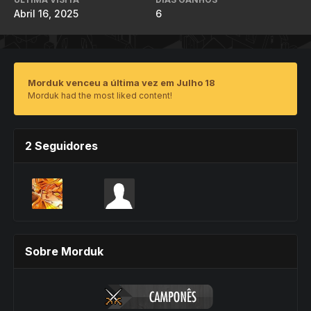
Abril 16, 2025
6
Morduk venceu a última vez em Julho 18
Morduk had the most liked content!
2 Seguidores
Sobre Morduk