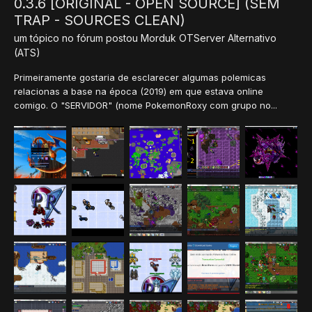
0.3.6 [ORIGINAL - OPEN SOURCE] (SEM
TRAP - SOURCES CLEAN)
um tópico no fórum postou
Morduk
OTServer Alternativo
(ATS)
Primeiramente gostaria de esclarecer algumas polemicas
relacionas a base na época (2019) em que estava online
comigo. O "SERVIDOR" (nome PokemonRoxy com grupo no...