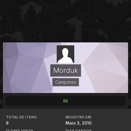
Morduk
Campones
TOTAL DE ITENS
REGISTRO EM
9
Maio 3, 2010
ÚLTIMA VISITA
DIAS GANHOS