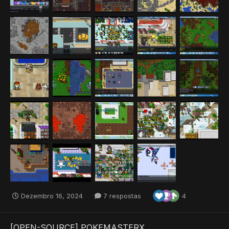
Dezembro 16, 2024
7 respostas
4
[OPEN-SOURCE] POKEMASTERX