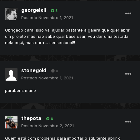
georgelxll
5
Postado
Novembro 1, 2021
Obrigado cara, isso vai ajudar bastante a galera que quer abrir
um projeto mas não sabe qual base usar, vou dar uma testada
nela aqui, mas cara ... sensacional!!
stonegold
0
Postado
Novembro 1, 2021
parabéns mano
thepota
8
Postado
Novembro 2, 2021
Quem está com problema para importar o sql, tente abrir o