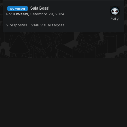
Sala Boss!
pokemon
Por
IOWeenI
,
Setembro 29, 2024
2
respostas
2148
visualizações