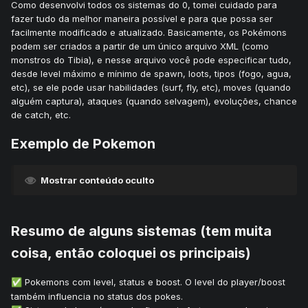
Como desenvolvi todos os sistemas do 0, tomei cuidado para
fazer tudo da melhor maneira possível e para que possa ser
facilmente modificado e atualizado. Basicamente, os Pokémons
podem ser criados a partir de um único arquivo XML (como
monstros do Tibia), e nesse arquivo você pode especificar tudo,
desde level máximo e mínimo de spawn, loots, tipos (fogo, agua,
etc), se ele pode usar habilidades (surf, fly, etc), moves (quando
alguém captura), ataques (quando selvagem), evoluções, chance
de catch, etc.
Exemplo de Pokemon
Mostrar conteúdo oculto
Resumo de alguns sistemas (tem muita
coisa, então coloquei os principais)
Pokemons com level, status e boost. O level do player/boost
✅
também influencia no status dos pokes.