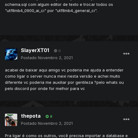
schema.sql com algum editor de texto e trocar todos os
"utf8mb4_0900_ai_ci" por "utf8mb4_general_ci".
SlayerXT01
0
Postado
Novembro 2, 2021
acabei de baixar aqui amigo vc poderia me ajuda a entender
como ligar o server nunca mexi nesta versão e achei muito
diferente vc poderia me auxiliar por gentileza ?pelo whats ou
pelo discord por onde for melhor para vc
thepota
8
Postado
Novembro 2, 2021
Pra ligar é como os outros, você precisa importar a database e