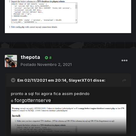
thepota
8
Postado
Novembro 2, 2021
Em 02/11/2021 em 20:14,
SlayerXT01
disse:
pronto a sql foi agora fica assim pedindo
forgotternserve
r
o