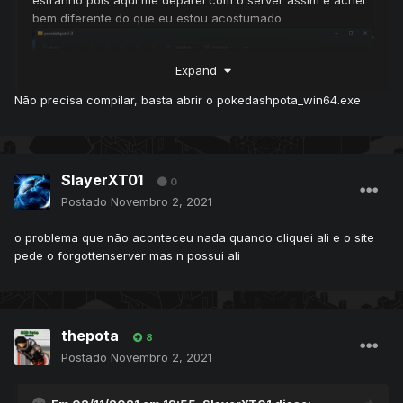
estranho pois aqui me deparei com o server assim e achei
bem diferente do que eu estou acostumado
Expand
Não precisa compilar, basta abrir o pokedashpota_win64.exe
SlayerXT01
0
Postado
Novembro 2, 2021
o problema que não aconteceu nada quando cliquei ali e o site
pede o forgottenserver mas n possui ali
thepota
8
Postado
Novembro 2, 2021