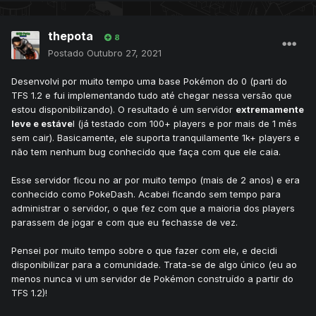
thepota
8
Postado
Outubro 27, 2021
Desenvolvi por muito tempo uma base Pokémon do 0 (parti do
TFS 1.2 e fui implementando tudo até chegar nessa versão que
estou disponibilizando). O resultado é um servidor
extremamente
leve e estáve
l (já testado com 100+ players e por mais de 1 mês
sem cair). Basicamente, ele suporta tranquilamente 1k+ players e
não tem nenhum bug conhecido que faça com que ele caia.
Esse servidor ficou no ar por muito tempo (mais de 2 anos) e era
conhecido como PokeDash. Acabei ficando sem tempo para
administrar o servidor, o que fez com que a maioria dos players
parassem de jogar e com que eu fechasse de vez.
Pensei por muito tempo sobre o que fazer com ele, e decidi
disponibilizar para a comunidade. Trata-se de algo único (eu ao
menos nunca vi um servidor de Pokémon construído a partir do
TFS 1.2)!