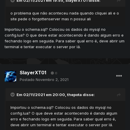
Em 02/11/2021 em 19:55,
SlayerXT01
disse:
o problema que não aconteceu nada quando cliquei ali e o
site pede o forgottenserver mas n possui ali
Importou o schema.sql? Colocou os dados do mysql no
config.lua? O que deve estar acontecendo é dando algum erro e
fechando logo em seguida. Para saber qual erro é, deve abrir um
terminal e tentar executar o server por lá.
SlayerXT01
0
Postado
Novembro 2, 2021
Em 02/11/2021 em 20:00,
thepota
disse:
Importou o schema.sql? Colocou os dados do mysql no
config.lua? O que deve estar acontecendo é dando algum
erro e fechando logo em seguida. Para saber qual erro é,
deve abrir um terminal e tentar executar o server por lá.