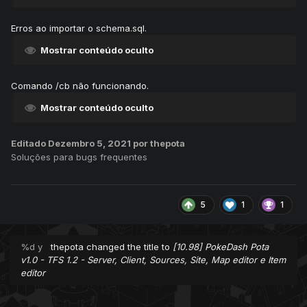
Erros ao importar o schema.sql.
Mostrar conteúdo oculto
Comando /cb não funcionando.
Mostrar conteúdo oculto
Editado
Dezembro 5, 2021
por thepota
Soluções para bugs frequentes
5
1
1
%d y
thepota
changed the title to
[10.98] PokeDash Pota
v1.0 - TFS 1.2 - Server, Client, Sources, Site, Map editor e Item
editor