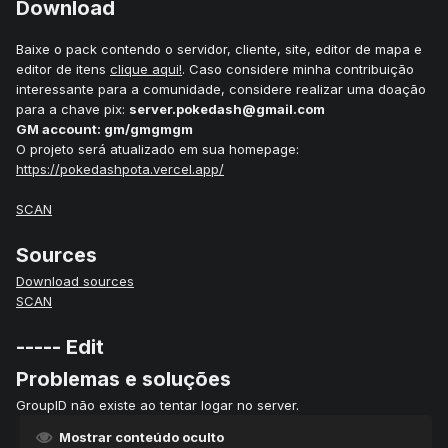
Download
Baixe o pack contendo o servidor, cliente, site, editor de mapa e
editor de itens
clique aqui!
. Caso considere minha contribuição
interessante para a comunidade, considere realizar uma doação
para a chave pix:
server.pokedash@gmail.com
GM account: gm/gmgmgm
O projeto será atualizado em sua homepage:
https://pokedashpota.vercel.app/
SCAN
Sources
Download sources
SCAN
----- Edit
Problemas e soluções
GroupID não existe ao tentar logar no server.
Mostrar conteúdo oculto