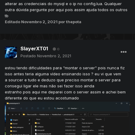
alterar as credenciais do mysql e o ip no config.lua. Qualquer
outra dúvida pergunte por aqui pois assim ajuda todos os outros
tb
Editado
Novembro 2, 2021
por thepota
SlayerXT01
0
Postado
Novembro 2, 2021
estou tendo dificuldades para "montar o server" pois nunca fiz
isso antes teria alguma vídeo ensinando isso ? eu vi que vem
a sourcer e tudo e deduzo que preciso montar o server para
consegui ligar ele mas não sei fazer isso ainda
estranho pois aqui me deparei com o server assim e achei bem
diferente do que eu estou acostumado