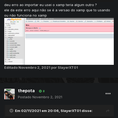
deu erro ao importar eu usei o xamp teria algum outro ?
ele da este erro aqui não se é a versao do xamp que to usando
ou não funciona no xamp
Editado
Novembro 2, 2021
por SlayerXT01
thepota
8
Postado
Novembro 2, 2021
Em 02/11/2021 em 20:06,
SlayerXT01
disse: