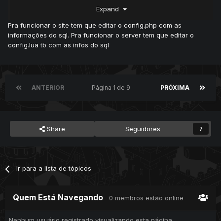
Expand
Pra funcionar o site tem que editar o config.php com as
informações do sql. Pra funcionar o server tem que editar o
config.lua tb com as infos do sql
ANTERIOR
Página 1 de 9
PRÓXIMA
Share
Seguidores
7
Ir para a lista de tópicos
Quem Está Navegando
0 membros estão online
Nenhum usuário registrado visualizando esta página.