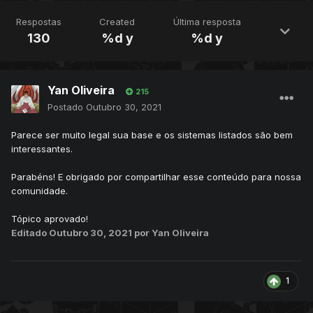
Respostas
Created
Última resposta
130
%d y
%d y
Yan Oliveira
215
Postado
Outubro 30, 2021
Parece ser muito legal sua base e os sistemas listados são bem
interessantes.
Parabéns! E obrigado por compartilhar esse conteúdo para nossa
comunidade.
Tópico aprovado!
Editado
Outubro 30, 2021
por Yan Oliveira
1