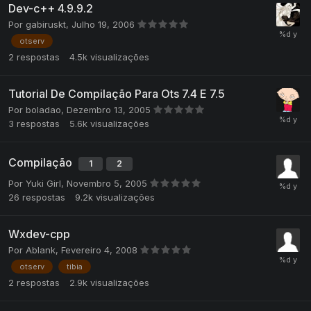
Dev-c++ 4.9.9.2
Por
gabiruskt
,
Julho 19, 2006
otserv
2
respostas
4.5k
visualizações
Tutorial De Compilação Para Ots 7.4 E 7.5
Por
boladao
,
Dezembro 13, 2005
3
respostas
5.6k
visualizações
Compilação
1
2
Por
Yuki Girl
,
Novembro 5, 2005
26
respostas
9.2k
visualizações
Wxdev-cpp
Por
Ablank
,
Fevereiro 4, 2008
otserv
tibia
2
respostas
2.9k
visualizações