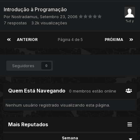
Introdução à Programação
Por
Nostradamus
,
Setembro 23, 2006
7
respostas
3.2k
visualizações
ANTERIOR
Página 4 de 5
PRÓXIMA
Seguidores
0
Quem Está Navegando
0 membros estão online
Nenhum usuário registrado visualizando esta página.
Mais Reputados
Semana