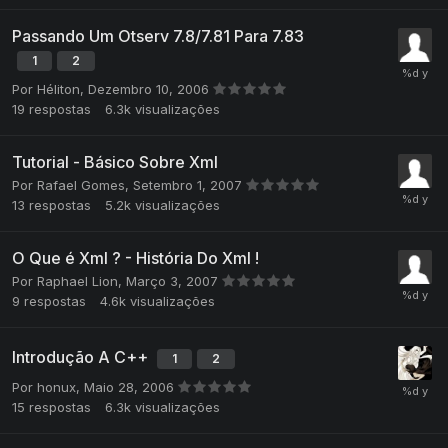
Passando Um Otserv 7.8/7.81 Para 7.83
1
2
Por
Héliton
,
Dezembro 10, 2006
19
respostas
6.3k
visualizações
Tutorial - Básico Sobre Xml
Por
Rafael Gomes
,
Setembro 1, 2007
13
respostas
5.2k
visualizações
O Que é Xml ? - História Do Xml !
Por
Raphael Lion
,
Março 3, 2007
9
respostas
4.6k
visualizações
Introdução A C++
1
2
Por
honux
,
Maio 28, 2006
15
respostas
6.3k
visualizações