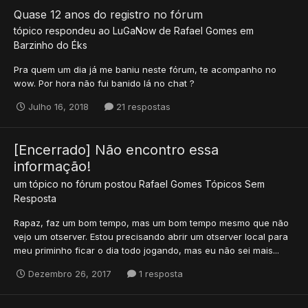
Quase 12 anos do registro no fórum
tópico respondeu ao
LuGaNow
de
Rafael Gomes
em
Barzinho do Éks
Pra quem um dia já me baniu neste fórum, te acompanho no
wow. Por hora não fui banido lá no chat ?
Julho 16, 2018
21 respostas
[Encerrado] Não encontro essa
informação!
um tópico no fórum postou
Rafael Gomes
Tópicos Sem
Resposta
Rapaz, faz um bom tempo, mas um bom tempo mesmo que não
vejo um otserver. Estou precisando abrir um otserver local para
meu priminho ficar o dia todo jogando, mas eu não sei mais...
Dezembro 26, 2017
1 resposta