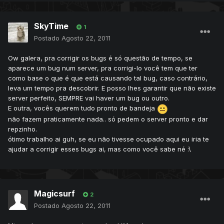
SkyTime
1
Postado
Agosto 22, 2011
Ow galera, pra corrigir os bugs é só questão de tempo, se
aparece um bug num server, pra corrigi-lo você tem que ter
como base o que é que está causando tal bug, caso contrário,
leva um tempo pra descobrir. E posso lhes garantir que não existe
server perfeito, SEMPRE vai haver um bug ou outro.
E outra, vocês querem tudo pronto de bandeja
não fazem praticamente nada.. só pedem o server pronto e dar
repzinho.
ótimo trabalho ai guh, se eu não tivesse ocupado aqui eu iria te
ajudar a corrigir esses bugs ai, mas como você sabe né :\
Magicsurf
2
Postado
Agosto 22, 2011