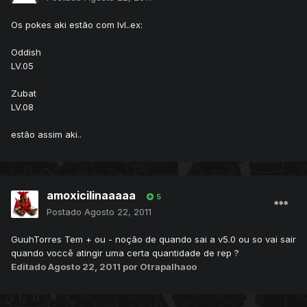
Os pokes aki estão com lvl..ex:
Oddish
LV.05
Zubat
LV.08
estão assim aki..
amoxicilinaaaaa
5
Postado
Agosto 22, 2011
GuuhTorres Tem + ou - noção de quando sai a v5.0 ou so vai sair
quando voccê atingir uma certa quantidade de rep ?
Editado
Agosto 22, 2011
por Otrapalhaoo