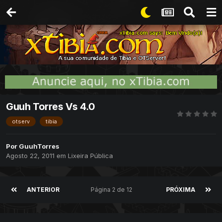
Guuh Torres Vs 4.0
otserv
tibia
Por
GuuhTorres
Agosto 22, 2011
em
Lixeira Pública
ANTERIOR
Página 2 de 12
PRÓXIMA