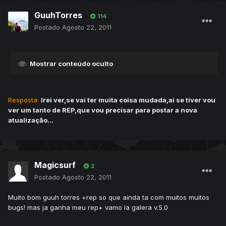
GuuhTorres
114
Postado
Agosto 22, 2011
Mostrar conteúdo oculto
Resposta:
Irei ver,se vai ter muita coisa mudada,ai se tiver vou
ver um tanto de REP,que vou precisar para postar a nova
atualização...
Magicsurf
2
Postado
Agosto 22, 2011
Muito bom guuh torres +rep so que ainda ta com muitos muitos
bugs! mas ja ganha meu rep+ vamo la galera v.5.0