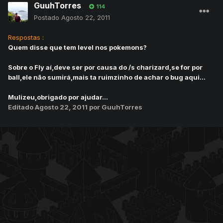
GuuhTorres
114
Postado
Agosto 22, 2011
Respostas :
Quem disse que tem level nos pokemons?
Sobre o Fly aí,deve ser por causa do /s charizard,se for por
ball,ele não sumirá,mais ta ruimzinho de achar o bug aqui...
Mulizeu,obrigado por ajudar...
Editado
Agosto 22, 2011
por GuuhTorres