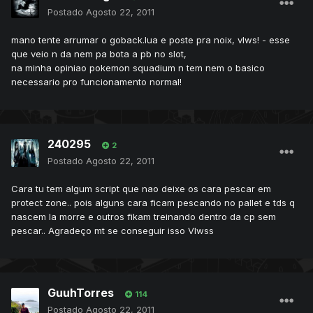
Postado
Agosto 22, 2011
mano tente arrumar o goback.lua e poste pra noix, vlws! - esse
que veio n da nem pa bota a pb no slot,
na minha opiniao pokemon squadium n tem nem o basico
necessario pro funcionamento normal!
240295
2
Postado
Agosto 22, 2011
Cara tu tem algum script que nao deixe os cara pescar em
protect zone.. pois alguns cara ficam pescando no pallet e tds q
nascem la morre e outros fikam treinando dentro da cp sem
pescar.. Agradeço mt se conseguir isso Vlwss
GuuhTorres
114
Postado
Agosto 22, 2011