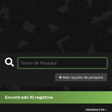
Mais opções de pesquisa
Encontrado 10 registros
ORDENAR POR