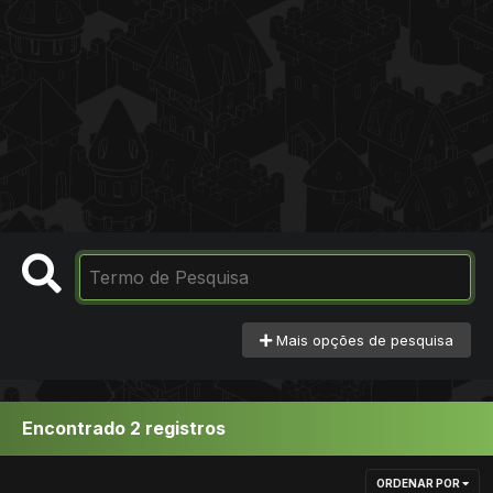
Mais opções de pesquisa
Encontrado 2 registros
ORDENAR POR