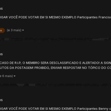
os
GAR VOCÊ PODE VOTAR EM SI MESMO EXEMPLO Participantes Francisc
(e 3 mais)
gn
os
 CASO DE R.I.P, O MEMBRO SERA DESCLASSIFICADO E ALERTADO! A SI
NUTOS DA POSTAGEM! PROIBIDO, ENVIAR RESPOSTAR NO TÓPICO DO C
(e 6 mais)
os
UGAR VOCÊ PODE VOTAR EM SI MESMO EXEMPLO Participantes Benny c