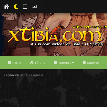
Portal
Fóruns
Tutoriais
Suporte
Página Inicial
Pesquisar