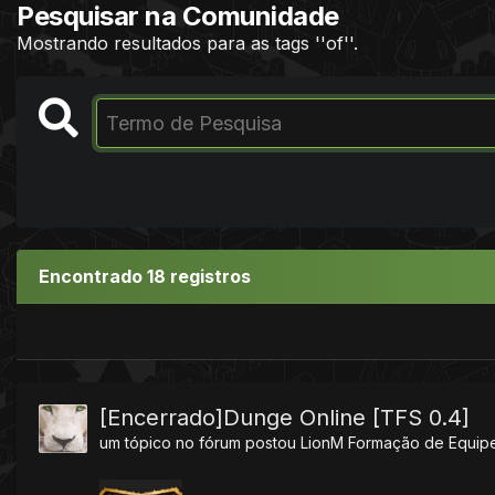
Pesquisar na Comunidade
Mostrando resultados para as tags ''of''.
Encontrado 18 registros
[Encerrado]Dunge Online [TFS 0.4]
um tópico no fórum postou
LionM
Formação de Equip