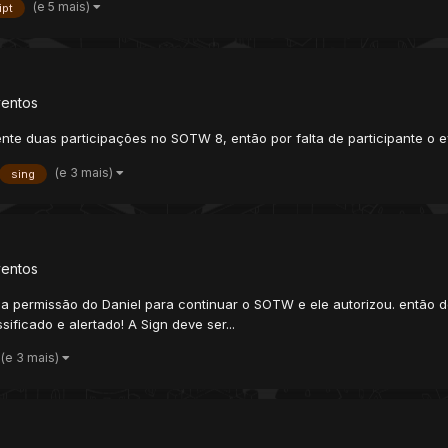
(e 5 mais)
ipt
ventos
te duas participações no SOTW 8, então por falta de participante o 
(e 3 mais)
sing
ventos
a permissão do Daniel para continuar o SOTW e ele autorizou. então d
ificado e alertado! A Sign deve ser...
(e 3 mais)