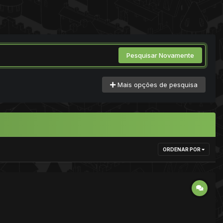
Pesquisar Novamente
Mais opções de pesquisa
ORDENAR POR