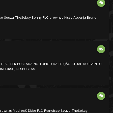
o Souza TheSekcy Benny FLC crownzs Kissy Avuenja Bruno
GN DEVE SER POSTADA NO TÓPICO DA EDIÇÃO ATUAL DO EVENTO
ONCURSO, RESPOSTAS...
rownzs MudrocK Dbko FLC Francisco Souza TheSekcy