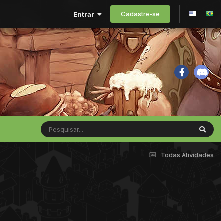
Cadastre-se
Entrar
Todas Atividades