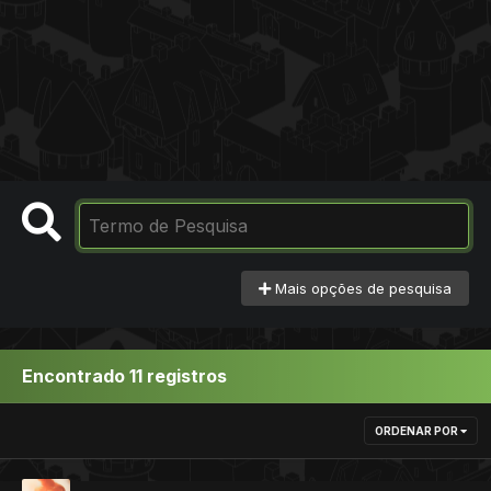
Mais opções de pesquisa
Encontrado 11 registros
ORDENAR POR