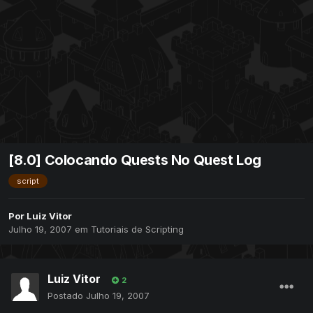
[8.0] Colocando Quests No Quest Log
script
Por
Luiz Vitor
Julho 19, 2007
em
Tutoriais de Scripting
Luiz Vitor
2
Postado
Julho 19, 2007