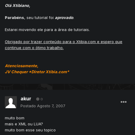
Olá Xtibiano,
Parabéns
, seu tutorial foi
aprovado
.
Estarei movendo ele para a área de tutoriais.
Obrigado por trazer conteúdo para o Xtibia.com e espero que
continue com o ótimo trabalho.
Atenciosamente,
JV Chequer *Diretor Xtibia.com*
akur
0
Postado
Agosto 7, 2007
muito bom
mais e XML ou LUA?
muito bom esse seu topico