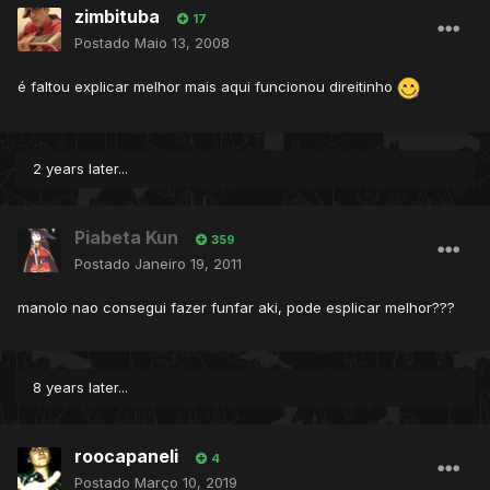
zimbituba
17
Postado
Maio 13, 2008
é faltou explicar melhor mais aqui funcionou direitinho
2 years later...
Piabeta Kun
359
Postado
Janeiro 19, 2011
manolo nao consegui fazer funfar aki, pode esplicar melhor???
8 years later...
roocapaneli
4
Postado
Março 10, 2019