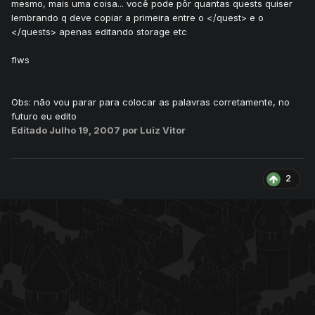
mesmo, mais uma coisa... você pode pôr quantas quests quiser
lembrando q deve copiar a primeira entre o </quest> e o
</quests> apenas editando storage etc
flws
Obs: não vou parar para colocar as palavras corretamente, no
futuro eu edito
Editado
Julho 19, 2007
por Luiz Vitor
2