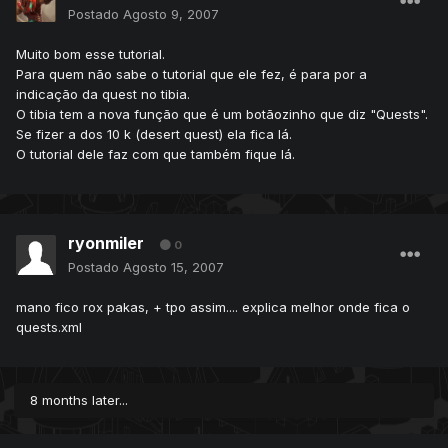
Postado
Agosto 9, 2007
Muito bom esse tutorial.
Para quem não sabe o tutorial que ele fez, é para por a
indicação da quest no tibia.
O tibia tem a nova função que é um botãozinho que diz "Quests".
Se fizer a dos 10 k (desert quest) ela fica lá.
O tutorial dele faz com que também fique lá.
ryonmiler
0
Postado
Agosto 15, 2007
mano fico rox pakas, + tpo assim.... explica melhor onde fica o
quests.xml
8 months later...