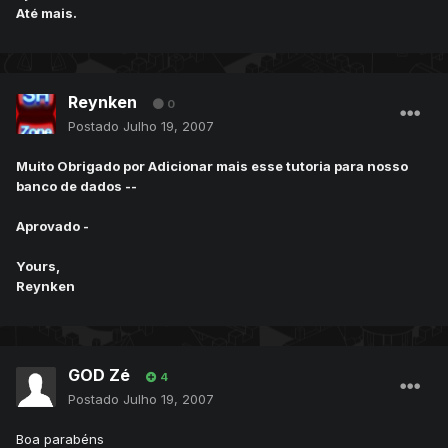
Até mais.
Reynken
0
Postado
Julho 19, 2007
Muito Obrigado por Adicionar mais esse tutoria para nosso
banco de dados --
Aprovado -
Yours,
Reynken
GOD Zé
4
Postado
Julho 19, 2007
Boa parabéns