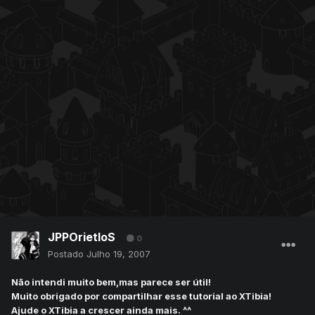
JPPOrietloS
0
Postado
Julho 19, 2007
Não intendi muito bem,mas parece ser útil!
Muito obrigado por compartilhar esse tutorial ao XTibia!
Ajude o XTibia a crescer ainda mais. ^^