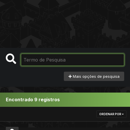
Mais opções de pesquisa
Encontrado 9 registros
ORDENAR POR