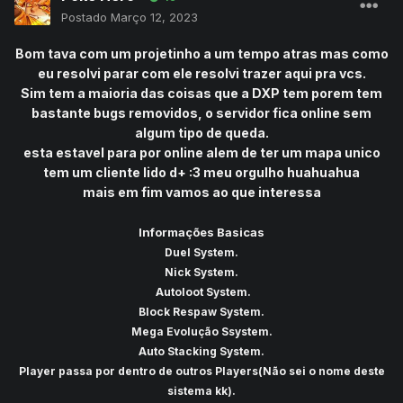
Postado
Março 12, 2023
Bom tava com um projetinho a um tempo atras mas como
eu resolvi parar com ele resolvi trazer aqui pra vcs.
Sim tem a maioria das coisas que a DXP tem porem tem
bastante bugs removidos, o servidor fica online sem
algum tipo de queda.
esta estavel para por online alem de ter um mapa unico
tem um cliente lido d+ :3 meu orgulho huahuahua
mais em fim vamos ao que interessa
Informações Basicas
Duel System.
Nick System.
Autoloot System.
Block Respaw System.
Mega Evolução Ssystem.
Auto Stacking System.
Player passa por dentro de outros Players(Não sei o nome deste
sistema kk).