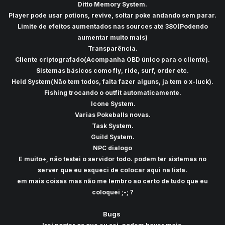
Ditto Memory System.
Player pode usar potions, revive, soltar poke andando sem parar.
Limite de efeitos aumentados nas sources até 380(Podendo
aumentar muito mais)
Transparência.
Cliente criptografado(Acompanha OBD único para o cliente).
Sistemas básicos como fly, ride, surf, order etc.
Held System(Não tem todos, falta fazer alguns, ja tem o x-luck).
Fishing trocando o outfit
automaticamente.
Icone System.
Varias Pokeballs novas.
Task System.
Guild System.
NPC dialogo
E muito+, não testei o servidor todo. podem ter sistemas no
server
que eu esqueci de colocar aqui na lista.
em mais coisas mas não me lembro ao certo de tudo que eu
coloquei ;-;
?
Bugs