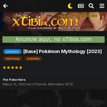
[Base] Pokémon Mythology [2023]
pokemon
mythology
poketibia
Por
Poke Hero
Março 12, 2023
em
OTServer Alternativo (ATS)