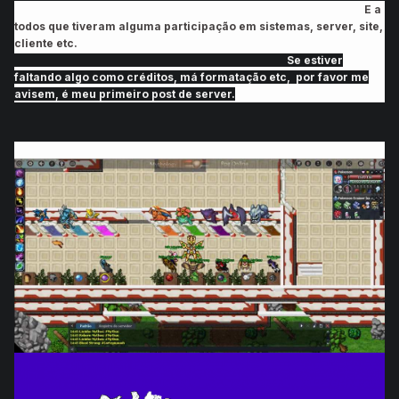
E a
todos que tiveram alguma participação em sistemas, server, site,
cliente etc.
Se estiver
faltando algo como créditos, má formatação etc, por favor me
avisem, é meu primeiro post de server.