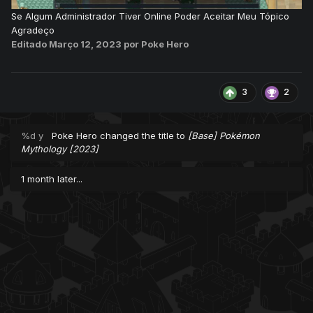
Se Algum Administrador Tiver Online Poder Aceitar Meu Tópico
Agradeço
Editado
Março 12, 2023
por Poke Hero
3
2
%d y
Poke Hero
changed the title to
[Base] Pokémon
Mythology [2023]
1 month later...