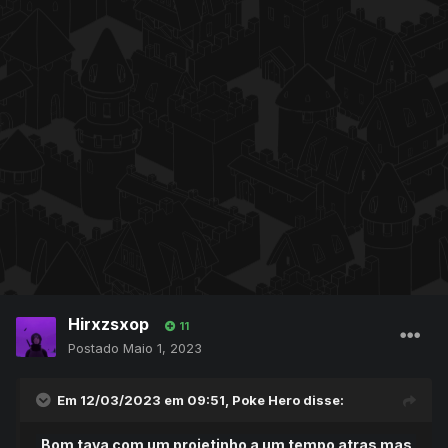
Hirxzsxop
11
Postado
Maio 1, 2023
Em 12/03/2023 em 09:51,
Poke Hero
disse:
Bom tava com um projetinho a um tempo atras mas