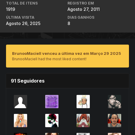
TOTAL DE ITENS
REGISTRO EM
1919
Agosto 27, 2011
ÚLTIMA VISITA
DIAS GANHOS
Agosto 26, 2025
8
BrunooMaciell venceu a última vez em Março 29 2025
BrunooMaciell had the most liked content!
91 Seguidores