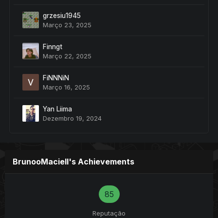
grzesiu1945
Março 23, 2025
Finngt
Março 22, 2025
FiNNNiN
Março 16, 2025
Yan Liima
Dezembro 19, 2024
BrunooMaciell's Achievements
85
Reputação