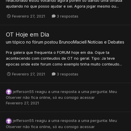
relacionado estou voltando agora porem so dando uma olhada
ajudando no que posso ajudar e sei. Agora jogar mesmo ou...
Fevereiro 27, 2021
3 respostas
OT Hoje em Dia
um tópico no fórum postou
BrunooMaciell
Notícias e Debates
Pra galera que frequenta o FORUM hoje em dia. Oque ta
acontecendo com conteudos de OT no geral. Tipo: Ja teve
epocas onde este forum como exemplo tinha muito conteudo...
Fevereiro 27, 2021
3 respostas
jefferson55
reagiu a uma resposta a uma pergunta:
Meu
Otserver não fica online, só eu consigo acessar
Fevereiro 27, 2021
jefferson55
reagiu a uma resposta a uma pergunta:
Meu
Otserver não fica online, só eu consigo acessar