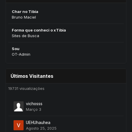
Char no Tibia
Bruno Maciel
Forma que conheci o xTibia
Sites de Busca
Sou
OT-Admin
Últimos Visitantes
19731 visualizações
vichosss
Março 3
UEHUhauhea
Agosto 25, 2025