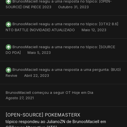
BrunooMaciell
reagiu a uma resposta no tópico:
[OPEN-
SOURCE] ONE PIECE 2023
Outubro 31, 2023
BrunooMaciell
reagiu a uma resposta no tópico:
[OTX2 8.6]
NTO BATTLE (NOVIDADE) ATUALIZADO
Maio 12, 2023
BrunooMaciell
reagiu a uma resposta no tópico:
[SOURCE
DO PDA]
Maio 5, 2023
BrunooMaciell
reagiu a uma resposta a uma pergunta:
(BUG)
Revive
Abril 22, 2023
BrunooMaciell
começou a seguir
OT Hoje em Dia
Agosto 27, 2021
[OPEN-SOURCE] POKEMASTERX
tópico respondeu ao
JulianoZN
de
BrunooMaciell
em