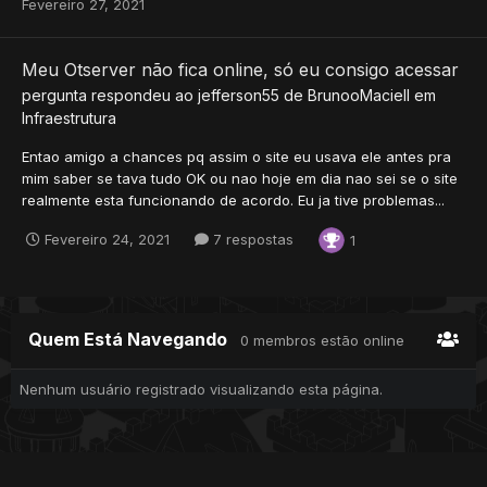
Fevereiro 27, 2021
Meu Otserver não fica online, só eu consigo acessar
pergunta respondeu ao
jefferson55
de
BrunooMaciell
em
Infraestrutura
Entao amigo a chances pq assim o site eu usava ele antes pra
mim saber se tava tudo OK ou nao hoje em dia nao sei se o site
realmente esta funcionando de acordo. Eu ja tive problemas...
Fevereiro 24, 2021
7 respostas
1
Quem Está Navegando
0 membros estão online
Nenhum usuário registrado visualizando esta página.