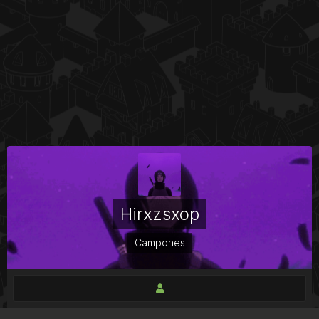
Hirxzsxop
Campones