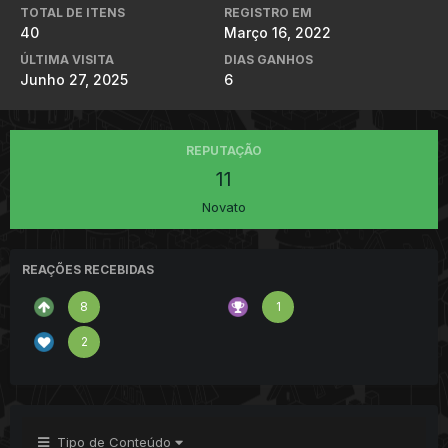
TOTAL DE ITENS
REGISTRO EM
40
Março 16, 2022
ÚLTIMA VISITA
DIAS GANHOS
Junho 27, 2025
6
REPUTAÇÃO
11
Novato
REAÇÕES RECEBIDAS
8
1
2
Tipo de Conteúdo