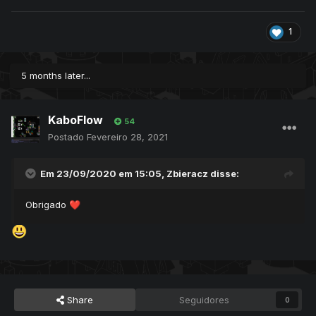
1
5 months later...
KaboFlow
54
Postado
Fevereiro 28, 2021
Em 23/09/2020 em 15:05,
Zbieracz
disse:
Obrigado
❤️
Share
Seguidores
0