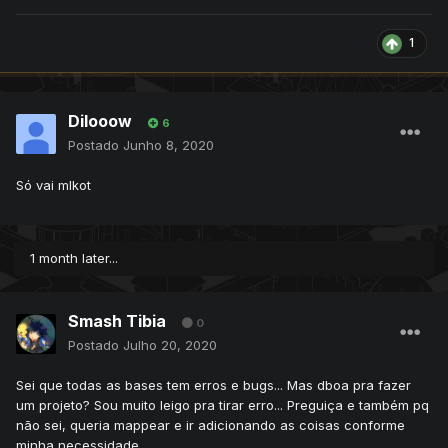
1
Dilooow
6
Postado
Junho 8, 2020
Só vai mlkot
1 month later...
Smash Tibia
0
Postado
Julho 20, 2020
Sei que todas as bases tem erros e bugs... Mas dboa pra fazer
um projeto? Sou muito leigo pra tirar erro... Preguiça e também pq
não sei, queria mappear e ir adicionando as coisas conforme
minha necessidade.