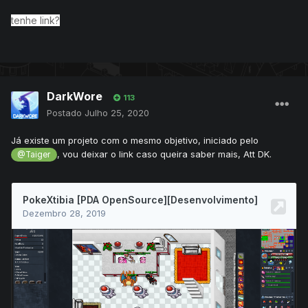
tenhe link?
DarkWore
113
Postado
Julho 25, 2020
Já existe um projeto com o mesmo objetivo, iniciado pelo
, vou deixar o link caso queira saber mais, Att DK.
@Taiger