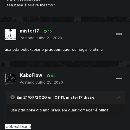
Essa base é suave mesmo?
mister17
10
Postado
Julho 21, 2020
usa pda pokextibiano praquem quer começar é otima
KaboFlow
54
Postado
Julho 25, 2020
Em 21/07/2020 em 01:11,
mister17
disse:
usa pda pokextibiano praquem quer começar é otima
pokextibiano