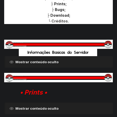
├ Prints;
├ Bugs;
├ Download;
└
Créditos.
Mostrar conteúdo oculto
• Prints
•
Mostrar conteúdo oculto