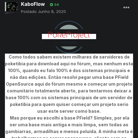
KaboFlow
54
Postado
Junho 8, 2020
Como todos sabem existem milhares de servidores de
poketibia para download aqui no fórum, mas nenhum esta
100%, quando eu falo 100% é dos sistemas principais e
não das edições. Então resolvi pegar uma base PField
OpenSource aqui do fórum mesmo e começar um projeto
comunitário totalmente aberto, para tentarmos deixar a
base 100% com os sistemas principais de um servidor de
poketibia para quem quiser começar um projeto serio
usar este server como base.
Mas porque eu escolhi a base PField? Simples, por ela
ser uma base mais antiga e mais limpa, sem todas as
gambiarras, armadilhas e menos poluída. A minha meta é