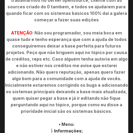
trabalharmos no server opensource, cliente com as
sources criado do 0 tambem, e todos se ajudarem para
quando ficar com os sistemas básicos 100% dai a galera
começar a fazer suas edições
ATENÇÃO
: Não sou programador, sou meia boca em
quase tudo e tenho esperança que com a ajuda de todos
conseguiremos deixar a base perfeita para futuros
projetos. Peço que não briguem aqui no tópico por causa
de créditos, reps etc. Caso alguém tenha autoria em algo
e não estiver nos créditos me avise que estarei
adicionando. Não quero reputação, apenas quero fazer
algo bom para a comunidade com a ajuda de vocês.
Inicialmente estaremos corrigindo os bugs e adicionando
os sistemas principais deixando a base mais atualizada,
quem quiser pegar a base e já ir editando não fique
perguntando aqui no tópico, porque como eu disse a
prioridade inicial são os sistemas básicos.
• Menu:
├ Informações;