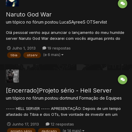
Naruto God War
um tópico no fórum postou
LucaSAyreeS
OTServlist
Olá pessoal venho aqui anunciar o lançamento do meu humilde
server Naruto God War deixarei com vocês algumas prints do
server Personagens que tem no OT ( Sasori VIP, o resto é free)
Julho 1, 2013
19 respostas
(Sasori Custa 1500 gold bar)( Um Total de 26 personagens)
(e 6 mais)
tibia
otserv
Algumas magias novas abaixo: \/...
[Encerrado]Projeto sério - Hell Server
um tópico no fórum postou
dortmund
Formação de Equipes
----- HELL SERVER ----- APRESENTAÇÃO: Depois de um tempo
afastado do Tibia e dos OTs, tive vontade de investir em um
projeto de servidor que pretendo criar, com a ajuda da(s)
Junho 17, 2013
12 respostas
pessoa(s) que se propuser(em) a me auxiliar. Estudei um pouco
(e 14 mais)
projeto sério
dedicado
e consegui colocar um Baiak 8.6 online, o ip segue...