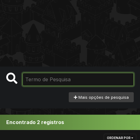
Mais opções de pesquisa
Encontrado 2 registros
ORDENAR POR