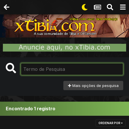
Mais opções de pesquisa
Encontrado 1 registro
ORDENAR POR