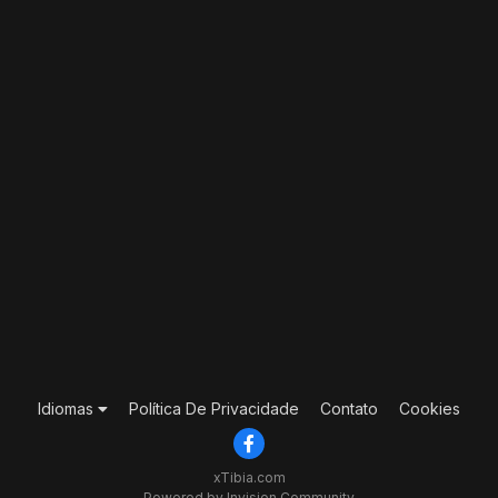
Idiomas
Política De Privacidade
Contato
Cookies
xTibia.com
Powered by Invision Community