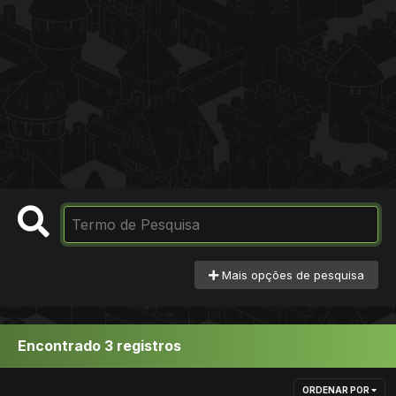
Mais opções de pesquisa
Encontrado 3 registros
ORDENAR POR