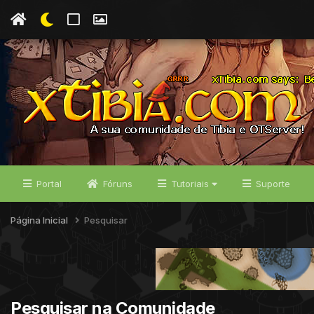
Portal
Fóruns
Tutoriais
Suporte
Página Inicial
Pesquisar
Pesquisar na Comunidade