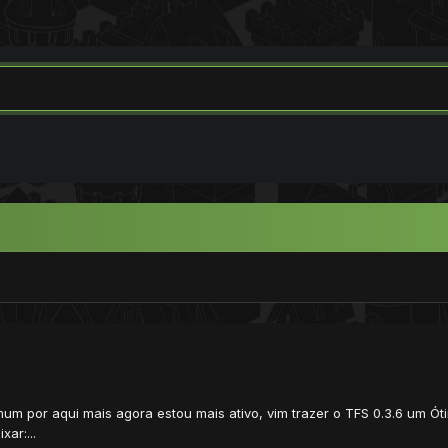
m por aqui mais agora estou mais ativo, vim trazer o TFS 0.3.6 um Óti
ar:...