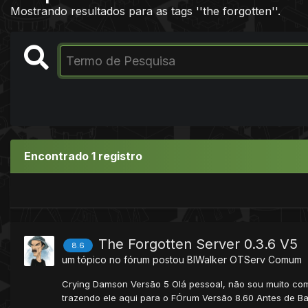
Mostrando resultados para as tags ''the forgotten''.
Encontrado 1 registro
The Forgotten Server 0.3.6 V5
8.6
um tópico no fórum postou
BlWalker
OTServ Comum
Crying Damson Versão 5 Olá pessoal, não sou muito comu
trazendo ele aqui para o FÓrum Versão 8.60 Antes de Baix