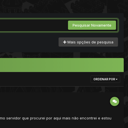
Pesquisar Novamente
Mais opções de pesquisa
ORDENAR POR
mo servidor que procurei por aqui mais não encontrei e estou