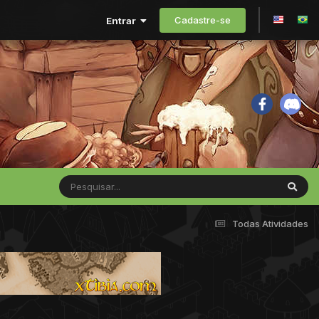
Cadastre-se
Entrar
Todas Atividades