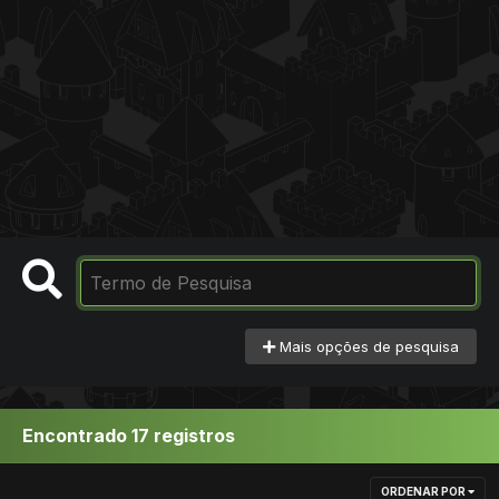
Mais opções de pesquisa
Encontrado 17 registros
ORDENAR POR