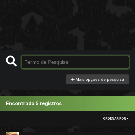
Mais opções de pesquisa
Encontrado 5 registros
ORDENAR POR