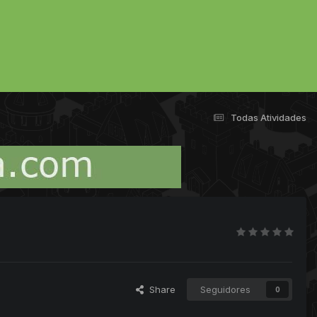
Todas Atividades
Share
Seguidores
0