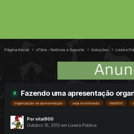
Página Inicial
xTibia - Notícias e Suporte
Soluções
Lixeira Pú
Fazendo uma apresentação organ
organização na apresentação
seja incentivado
vital900
Por
vital900
Outubro 16, 2013
em
Lixeira Pública