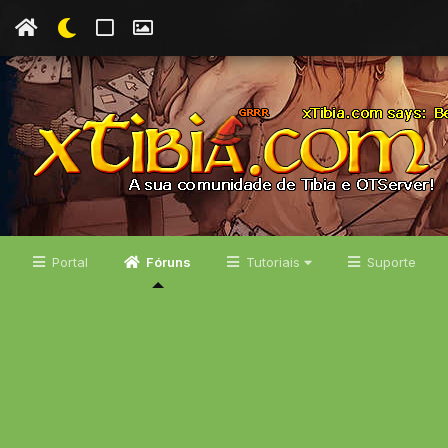
Portal
Fóruns
Tutoriais
Suporte