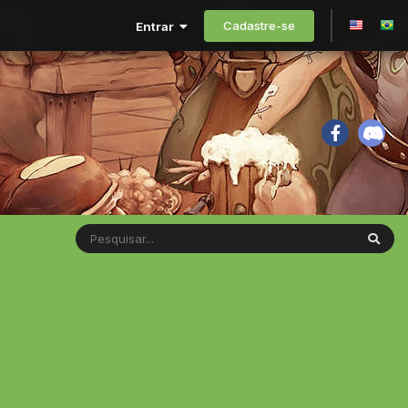
Cadastre-se
Entrar