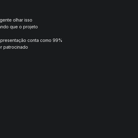
gente olhar isso
ando que o projeto
apresentação conta como 99%
er patrocinado