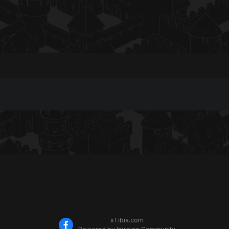
xTibia.com