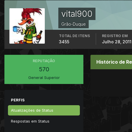
vital900
Grão-Duque
TOTAL DE ITENS
REGISTRO EM
3455
Julho 28, 2011
REPUTAÇÃO
Histórico de R
570
General Superior
PERFIS
Atualizações de Status
Respostas em Status