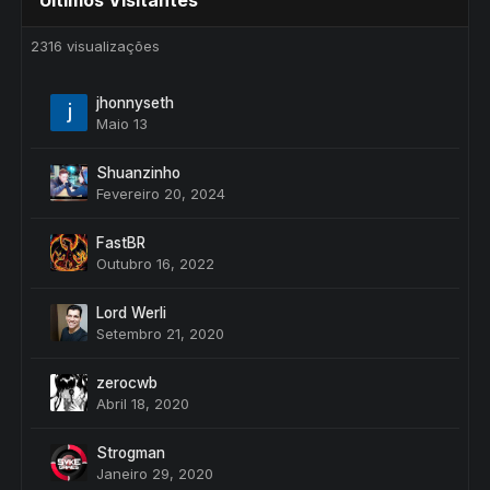
Últimos Visitantes
2316 visualizações
jhonnyseth
Maio 13
Shuanzinho
Fevereiro 20, 2024
FastBR
Outubro 16, 2022
Lord Werli
Setembro 21, 2020
zerocwb
Abril 18, 2020
Strogman
Janeiro 29, 2020