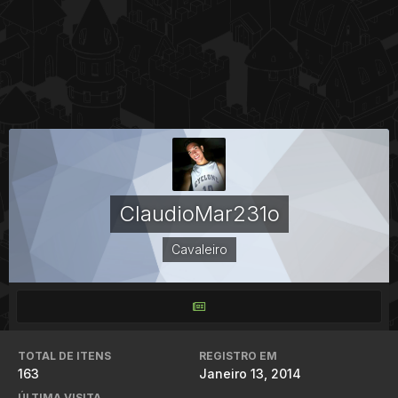
ClaudioMar231o
Cavaleiro
TOTAL DE ITENS
REGISTRO EM
163
Janeiro 13, 2014
ÚLTIMA VISITA