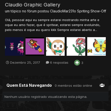
Claudio Graphic Gallery
um tópico no fórum postou
ClaudioMar231o
Spriting Show-Off
Olá, pessoal aqui eu sempre estarei mostrando minha arte e
oque eu amo fazer, que é spritear, estarei sempre evoluindo,
pelo menos é oque eu quero kkk Sempre estarei aberto a...
Dezembro 25, 2017
6 respostas
3
Quem Está Navegando
0 membros estão online
Nenhum usuário registrado visualizando esta página.