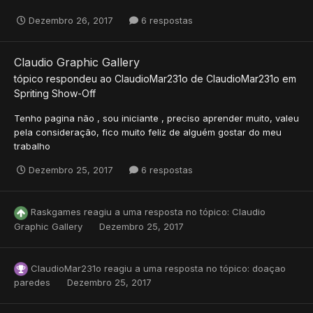
Dezembro 26, 2017
6 respostas
Claudio Graphic Gallery
tópico respondeu ao
ClaudioMar231o
de
ClaudioMar231o
em
Spriting Show-Off
Tenho pagina não , sou iniciante , preciso aprender muito, valeu
pela consideração, fico muito feliz de alguém gostar do meu
trabalho
Dezembro 25, 2017
6 respostas
Raskgames
reagiu a uma resposta no tópico:
Claudio
Graphic Gallery
Dezembro 25, 2017
ClaudioMar231o
reagiu a uma resposta no tópico:
doaçao
paredes
Dezembro 25, 2017