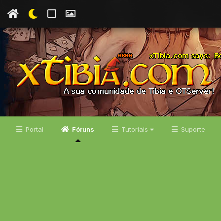
Portal
Fóruns
Tutoriais
Suporte