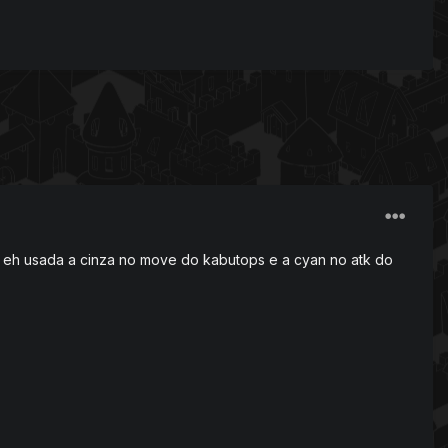
 q eh usada a cinza no move do kabutops e a cyan no atk do