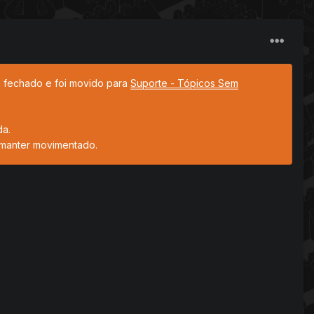
tá fechado e foi movido para
Suporte - Tópicos Sem
da.
 manter movimentado.