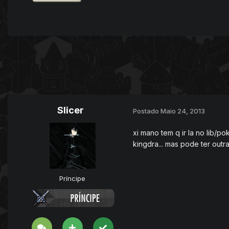
Slicer
Postado
Maio 24, 2013
xi mano tem q ir la no lib/
kingdra... mas pode ter outra
Príncipe