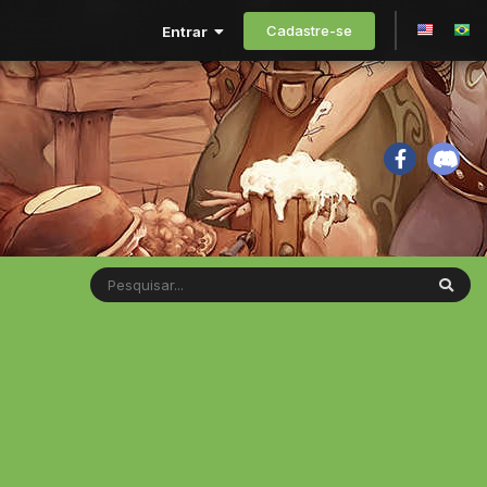
Cadastre-se
Entrar