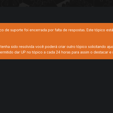
co de suporte foi encerrada por falta de respostas. Este tópico es
tenha sido resolvida você poderá criar outro tópico solicitando aju
ermitido dar UP no tópico a cada 24 horas para assim o destacar e