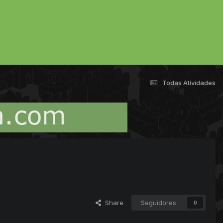
Todas Atividades
Share
Seguidores
0