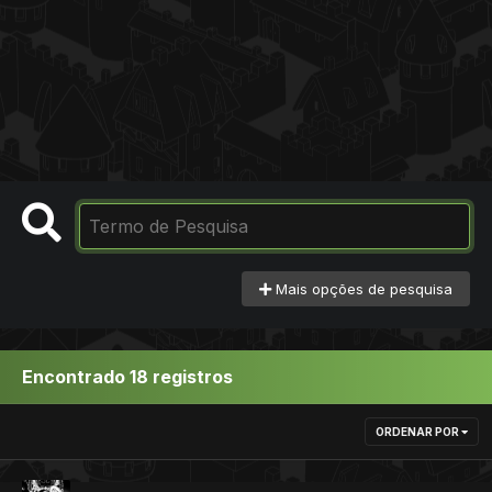
Mais opções de pesquisa
Encontrado 18 registros
ORDENAR POR