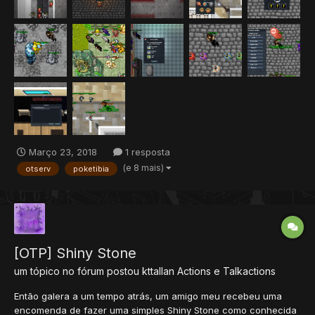
Março 23, 2018
1 resposta
(e 8 mais)
otserv
poketibia
[OTP] Shiny Stone
um tópico no fórum postou
kttallan
Actions e Talkactions
Então galera a um tempo atrás, um amigo meu recebeu uma
encomenda de fazer uma simples Shiny Stone como conhecida