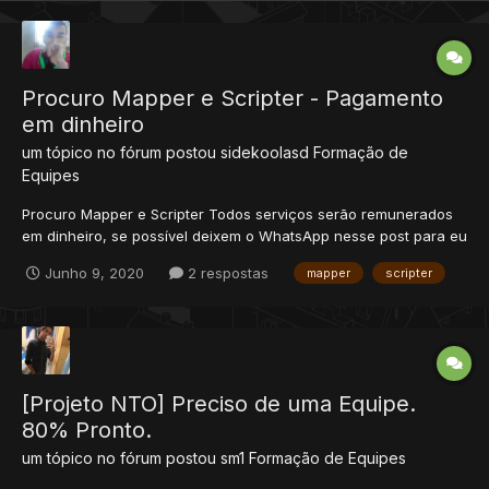
Procuro Mapper e Scripter - Pagamento
em dinheiro
um tópico no fórum postou
sidekoolasd
Formação de
Equipes
Procuro Mapper e Scripter Todos serviços serão remunerados
em dinheiro, se possível deixem o WhatsApp nesse post para eu
entrar em contato.
Junho 9, 2020
2 respostas
mapper
scripter
[Projeto NTO] Preciso de uma Equipe.
80% Pronto.
um tópico no fórum postou
sm1
Formação de Equipes