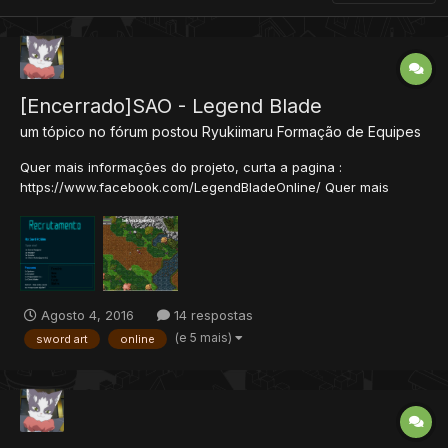
[Encerrado]SAO - Legend Blade
um tópico no fórum postou
Ryukiimaru
Formação de Equipes
Quer mais informações do projeto, curta a pagina :
https://www.facebook.com/LegendBladeOnline/ Quer mais
informações do projeto, curta a pagina :
https://www.facebook.com/LegendBladeOnline/
Agosto 4, 2016
14 respostas
(e 5 mais)
sword art
online