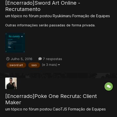
[Encerrado]Sword Art Online -
Recrutamento
um tópico no fórum postou
Ryukiimaru
Formação de Equipes
Outras informações serão passadas de forma privada.
Julho 5, 2016
7 respostas
(e 3 mais)
sword art
sao
[Encerrado]Poke One Recruta: Client
Maker
um tópico no fórum postou
CaioTJS
Formação de Equipes