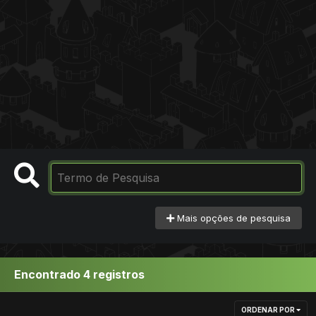
Mais opções de pesquisa
Encontrado 4 registros
ORDENAR POR