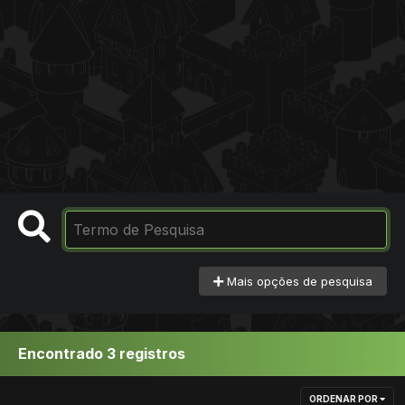
Mais opções de pesquisa
Encontrado 3 registros
ORDENAR POR