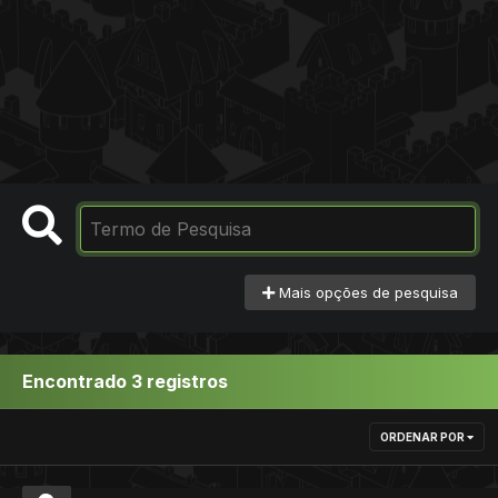
Mais opções de pesquisa
Encontrado 3 registros
ORDENAR POR