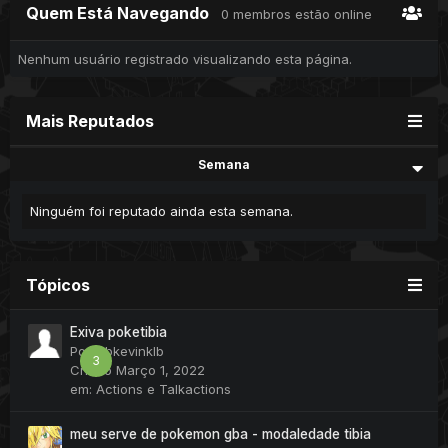
Quem Está Navegando
0 membros estão online
Nenhum usuário registrado visualizando esta página.
Mais Reputados
Semana
Ninguém foi reputado ainda esta semana.
Tópicos
Exiva poketibia
Por
klbkevinklb
3
Criado
Março 1, 2022
em:
Actions e Talkactions
meu serve de pokemon gba - modaledade tibia