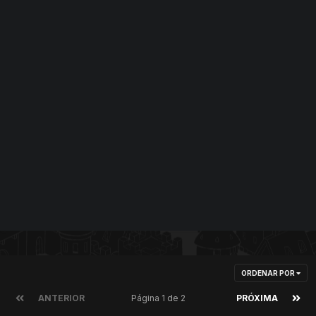
ORDENAR POR
ANTERIOR
Página 1 de 2
PRÓXIMA