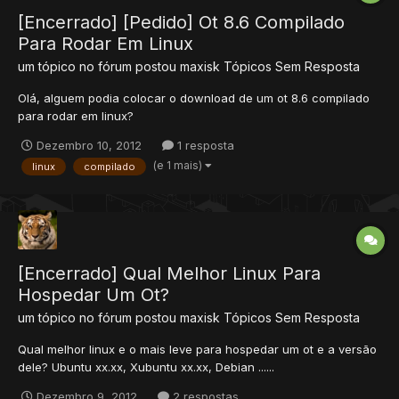
[Encerrado] [Pedido] Ot 8.6 Compilado
Para Rodar Em Linux
um tópico no fórum postou
maxisk
Tópicos Sem Resposta
Olá, alguem podia colocar o download de um ot 8.6 compilado
para rodar em linux?
Dezembro 10, 2012
1 resposta
(e 1 mais)
linux
compilado
[Encerrado] Qual Melhor Linux Para
Hospedar Um Ot?
um tópico no fórum postou
maxisk
Tópicos Sem Resposta
Qual melhor linux e o mais leve para hospedar um ot e a versão
dele? Ubuntu xx.xx, Xubuntu xx.xx, Debian ......
Dezembro 9, 2012
2 respostas