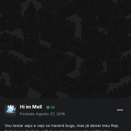
Hi im Mell
35
Postado
Agosto 27, 2016
Vou testar aqui e vejo se haverá bugs, mas já deixei meu Rep.