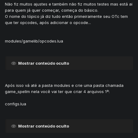
Não fiz muitos ajustes e também não fiz muitos testes mas está ai
para quem já quer começar, começa do básico.
O nome do tópico já diz tudo então primeiramente seu OTc tem
que ter opcodes, após adicionar o opcode...
modules/gamelib/opcodes.lua
Mostrar conteúdo oculto
Após isso vá até a pasta modules e crie uma pasta chamada
game_spellm nela você vai ter que criar 4 arquivos 1ª:
configs.lua
Mostrar conteúdo oculto