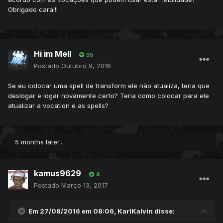
Obrigado cara!!!
Hi im Mell
35
Postado
Outubro 9, 2016
Se eu colocar uma spell de transform ele não atualiza, teria que
deslogar e logar novamente certo? Teria como colocar para ele
atualizar a vocation e as spells?
5 months later...
kamus9629
8
Postado
Março 13, 2017
Em 27/08/2016 em 08:06,
KarlKalvin
disse: