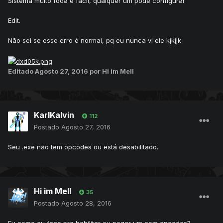
Sistema muito foda e fácil, qualquer um pode configurar
Edit.
Não sei se esse erro é normal, pq eu nunca vi ele kjkjjk
Editado
Agosto 27, 2016
por Hi im Mell
KarlKalvin
112
Postado
Agosto 27, 2016
Seu .exe não tem opcodes ou está desabilitado.
Hi im Mell
35
Postado
Agosto 28, 2016