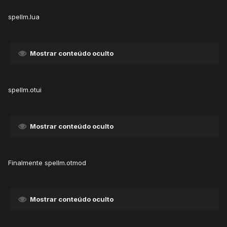
spellm.lua
Mostrar conteúdo oculto
spellm.otui
Mostrar conteúdo oculto
Finalmente spellm.otmod
Mostrar conteúdo oculto