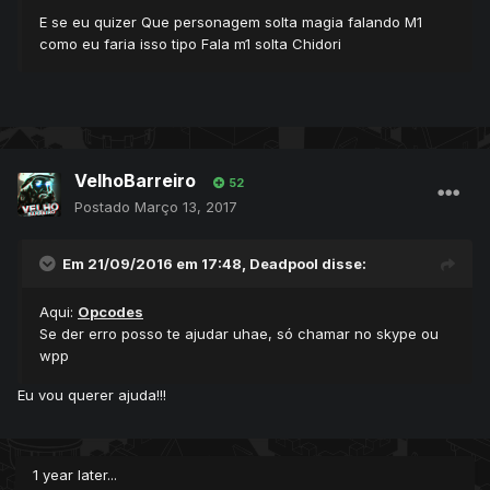
E se eu quizer Que personagem solta magia falando M1
como eu faria isso tipo Fala m1 solta Chidori
VelhoBarreiro
52
Postado
Março 13, 2017
Em 21/09/2016 em 17:48,
Deadpool
disse:
Aqui:
Opcodes
Se der erro posso te ajudar uhae, só chamar no skype ou
wpp
Eu vou querer ajuda!!!
1 year later...