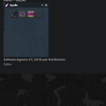
Kalvin - Edição
Editado
Agosto 27, 2016
por KarlKalvin
Editei